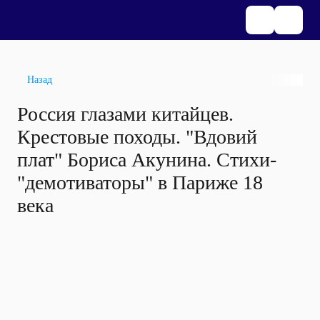
Назад
Россия глазами китайцев.
Крестовые походы. "Вдовий
плат" Бориса Акунина. Стихи-
"демотиваторы" в Париже 18
века