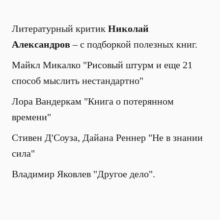
Литературный критик
Николай
Александров
– с подборкой полезных книг.
Майкл Микалко "Рисовый штурм и еще 21
способ мыслить нестандартно"
Лора Вандеркам "Книга о потерянном
времени"
Стивен Д'Соуза, Дайана Реннер "Не в знании
сила"
Владимир Яковлев "Другое дело".