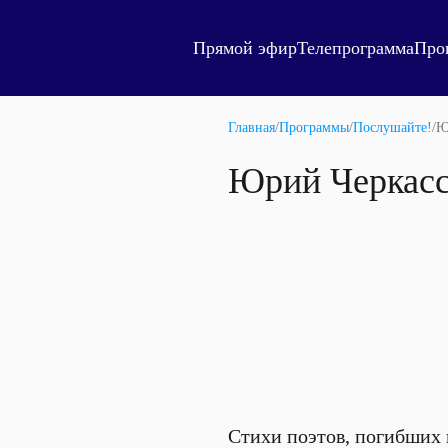
Прямой эфир
Телепрограмма
Про
Главная
/
Программы
/
Послушайте!
/
Ю
Юрий Черкасс
Стихи поэтов, погибших 