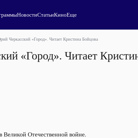
граммы
Новости
Статьи
Кино
Еще
рий Черкасский «Город». Читает Кристина Бойцова
кий «Город». Читает Кристи
в Великой Отечественной войне.