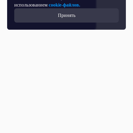
использованием
cookie-файлов.
Принять
Все выпуски
31 Мая 2022