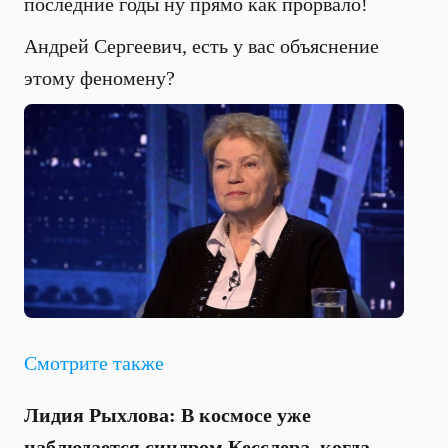
последние годы ну прямо как прорвало!
Андрей Сергеевич, есть у вас объяснение
этому феномену?
Смотрите также
Лидия Рыхлова: В космосе уже
наблюдается синдром Кесслера, когда