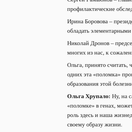
профилактические обсле
Ирина Боровова – прези
обладать элементарными 
Николай Дронов – предсе
многих из нас, к сожалени
Ольга, принято считать, 
одних эта «поломка» про
образования этой болезн
Ольга Хрупало:
Ну, на 
«поломке» в генах, может
роль здесь и наша жизнед
своему образу жизни.