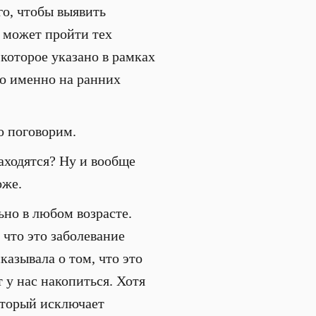
о, чтобы выявить
 может пройти тех
 которое указано в рамках
го именно на ранних
о поговорим.
находятся? Ну и вообще
оже.
ьно в любом возрасте.
 что это заболевание
казывала о том, что это
 у нас накопиться. Хотя
оторый исключает