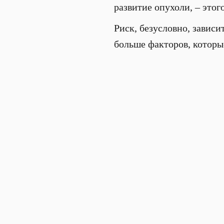
развитие опухоли, – этого
Риск, безусловно, зависи
больше факторов, которые