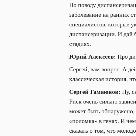
По поводу диспансеризац
заболевание на ранних с
специалистов, которые ук
диспансеризации. И дай б
стадиях.
Юрий Алексеев:
Про ди
Сергей, вам вопрос. А де
классическая история, чт
Сергей Гамаюнов:
Ну, с
Риск очень сильно зависи
может быть обнаружено, п
«поломка» в генах. И че
сказать о том, что моло