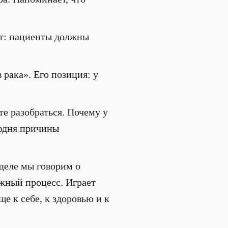
ет: пациенты должны
рака». Его позиция: у
те разобраться. Почему у
годня причины
деле мы говорим о
ложный процесс. Играет
е к себе, к здоровью и к