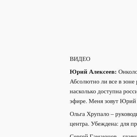
ВИДЕО
Юрий Алексеев:
Онколог
Абсолютно ли все в зоне
насколько доступна рос
эфире. Меня зовут Юрий 
Ольга Хрупало – руковод
центра. Убеждена: для п
Сергей Гамаюнов – главн