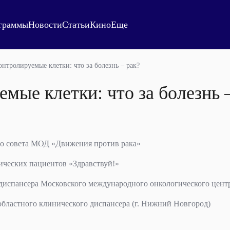
граммы
Новости
Статьи
Кино
Еще
онтролируемые клетки: что за болезнь – рак?
мые клетки: что за болезнь 
о совета МОД «Движения против рака»
ических пациентов «Здравствуй!»
 диспансера Московского международного онкологического цент
областного клинического диспансера (г. Нижний Новгород)