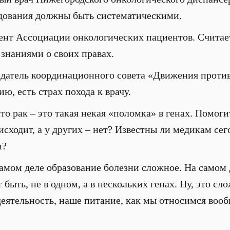
дования должны быть систематическими.
дент Ассоциации онкологических пациентов. Счита
знаниями о своих правах.
датель координационного совета «Движения против 
ю, есть страх похода к врачу.
что рак – это такая некая «поломка» в генах. Помоги
исходит, а у других – нет? Известны ли медикам се
и?
самом деле образование болезни сложное. На самом 
 быть, не в одном, а в нескольких генах. Ну, это с
еятельность, наше питание, как мы относимся вообщ