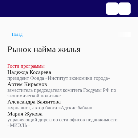
Назад
Рынок найма жилья
Гости программы
Надежда Косарева
президент Фонда «Институт экономики города»
Артем Кирьянов
заместитель председателя комитета Госдумы РФ по
экономической политике
Александра Баязитова
журналист, автор блога «Адские бабки»
Мария Жукова
управляющий директор сети офисов недвижимости
«МИЭЛЬ»