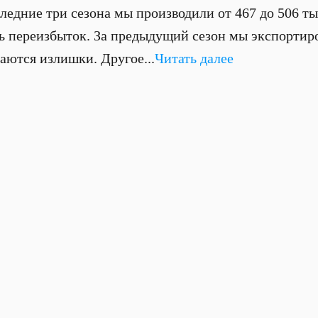
следние три сезона мы производили от 467 до 506 ты
ть переизбыток. За предыдущий сезон мы экспортиро
таются излишки. Другое...
Читать далее