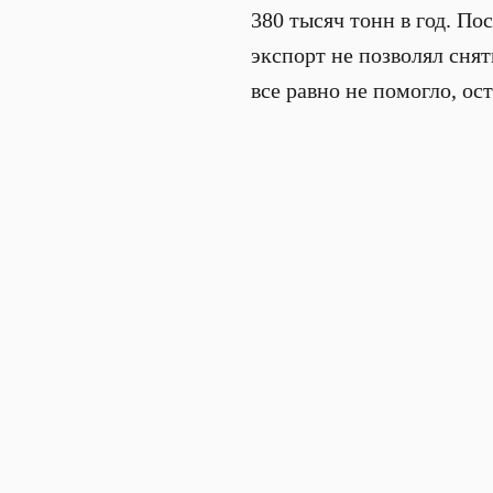
380 тысяч тонн в год. По
экспорт не позволял сня
все равно не помогло, ос