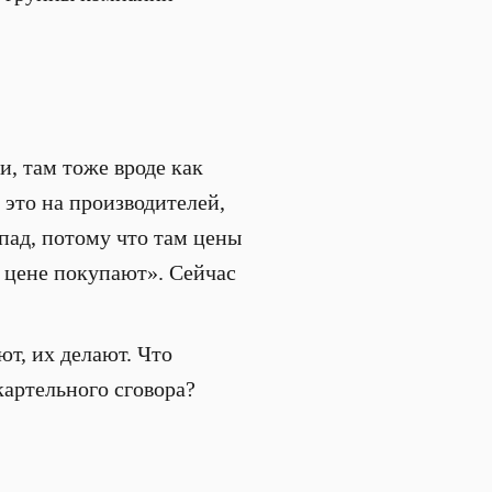
, там тоже вроде как
 это на производителей,
пад, потому что там цены
й цене покупают». Сейчас
т, их делают. Что
картельного сговора?