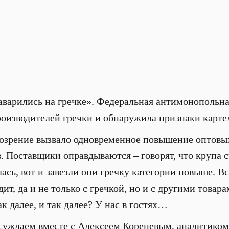
варились на гречке». Федеральная антимонопольна
оизводителей гречки и обнаружила признаки картел
зрение вызвало одновременное повышение оптовых
. Поставщики оправдываются – говорят, что крупа 
ась, вот и завезли они гречку категории повыше. Вс
ит, да и не только с гречкой, но и с другими товар
ак далее, и так далее? У нас в гостях…
уждаем вместе с Алексеем Кореневым, аналитико