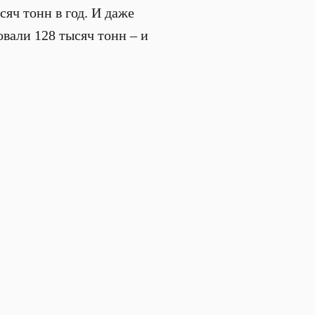
сяч тонн в год. И даже
вали 128 тысяч тонн – и