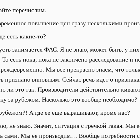
йте перечислим.
ременное повышение цен сразу несколькими произ
е есть какие-то?
сть занимается ФАС. Я не знаю, может быть, у них 
 То есть пока, пока не закончено расследование и н
преждевременно. Мы все прекрасно знаем, что толь
ь признано виновным. Сейчас речь идет о признака
но ли это так. Производители действительно кивают
ку за рубежом. Насколько это вообще необходимо?
рубежом?! А где ее еще выращивают, кроме нас?
ю, не знаю. Значит, ситуация с гречкой такая. Мы 
ь сами. Мы ее производим… Вообще потребности ст