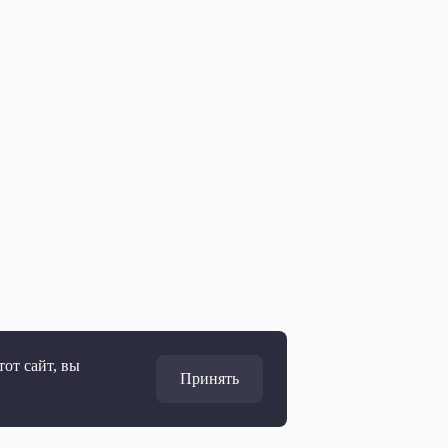
от сайт, вы
Принять