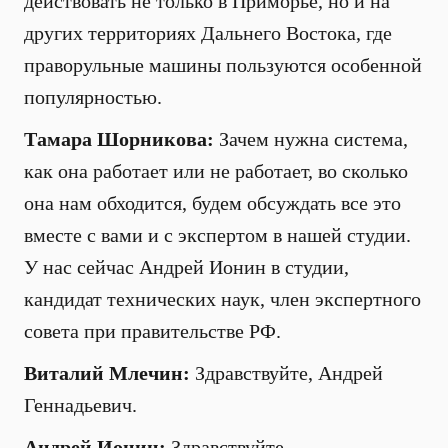
действовать не только в Приморье, но и на
других территориях Дальнего Востока, где
праворульные машины пользуются особенной
популярностью.
Тамара Шорникова:
Зачем нужна система,
как она работает или не работает, во сколько
она нам обходится, будем обсуждать все это
вместе с вами и с экспертом в нашей студии.
У нас сейчас Андрей Ионин в студии,
кандидат технических наук, член экспертного
совета при правительстве РФ.
Виталий Млечин:
Здравствуйте, Андрей
Геннадьевич.
Андрей Ионин:
Здравствуйте.