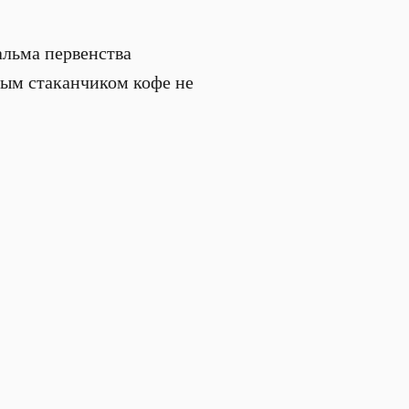
альма первенства
ным стаканчиком кофе не