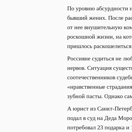
По уровню абсурдности н
бывший жених. После ра
от нее внушительную ком
роскошной жизни, на кот
пришлось раскошелиться
Россияне судиться не люб
нервов. Ситуация сущест
соотечественников судеб
«нравственные страдани
зубной пасты. Однако са
А юрист из Санкт-Петербу
подал в суд на Деда Моро
потребовал 23 подарка и