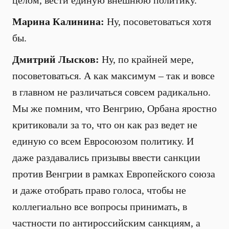
целом, вести единую внешнюю политику.
Марина Калинина:
Ну, посоветоваться хотя
бы.
Дмитрий Лысков:
Ну, по крайней мере,
посоветоваться. А как максимум – так и вовсе
в главном не различаться совсем радикально.
Мы же помним, что Венгрию, Орбана яростно
критиковали за то, что он как раз ведет не
единую со всем Евросоюзом политику. И
даже раздавались призывы ввести санкции
против Венгрии в рамках Европейского союза
и даже отобрать право голоса, чтобы не
коллегиально все вопросы принимать, в
частности по антироссийским санкциям, а