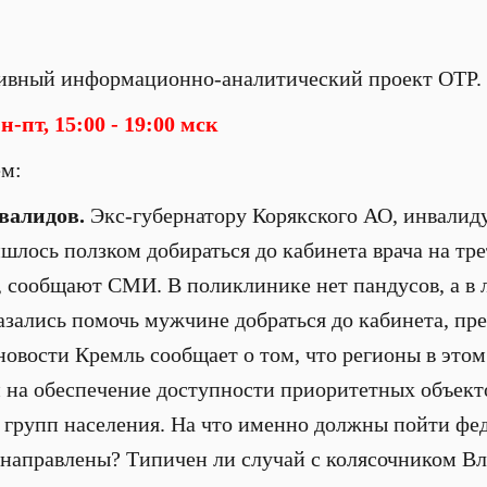
ивный информационно-аналитический проект ОТР.
-пт, 15:00 - 19:00 мск
ем:
нвалидов.
Экс-губернатору Корякского АО, инвалид
лось ползком добираться до кабинета врача на тре
 сообщают СМИ. В поликлинике нет пандусов, а в 
зались помочь мужчине добраться до кабинета, пр
новости Кремль сообщает о том, что регионы в этом
й на обеспечение доступности приоритетных объекто
групп населения. На что именно должны пойти фе
т направлены? Типичен ли случай с колясочником 