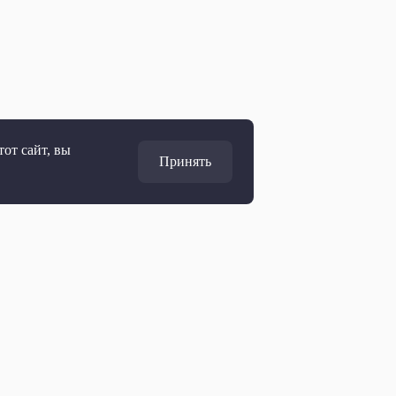
от сайт, вы
Принять