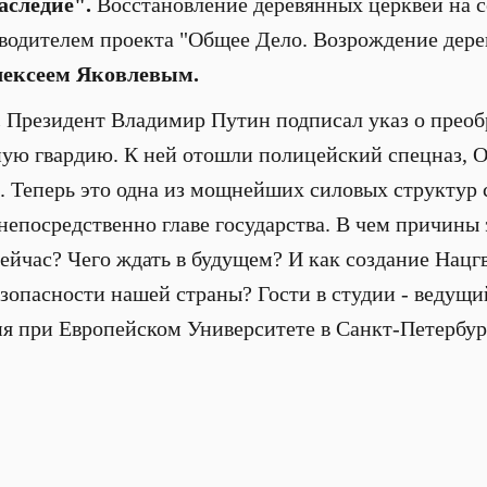
аследие".
Восстановление деревянных церквей на 
водителем проекта "Общее Дело. Возрождение дере
ексеем Яковлевым.
.
Президент Владимир Путин подписал указ о преоб
ую гвардию. К ней отошли полицейский спецназ,
. Теперь это одна из мощнейших силовых структур 
непосредственно главе государства. В чем причины
час? Чего ждать в будущем? И как создание Нацгв
зопасности нашей страны? Гости в студии - ведущ
я при Европейском Университете в Санкт-Петербур