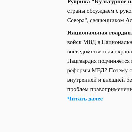
Рубрика "Культурное н
страны обсуждаем с руко
Севера", священником
Ал
Национальная гвардия
войск МВД в Национальн
вневедомственная охрана
Нацгвардия подчиняется 
реформы МВД? Почему сей
внутренней и внешней бе
проблем правоприменени
Читать далее