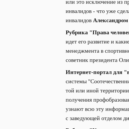
или это исключение из пр
инвалидов - что уже сде
инвалидов
Александром
Рубрика "Права челове
идет его развитие и каки
менеджмента в спортивн
советник президента Ол
Интернет-портал для "
системы "Соотечественни
той или иной территории
получения профобразован
узнают всю эту информац
с заведующей отделом д