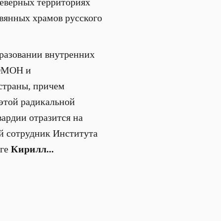
северных территориях
вянных храмов русского
разовании внутренних
 ОМОН и
страны, причем
 этой радикальной
ардии отразится на
ий сотрудник Института
ге
Кирилл...