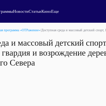
граммы
Новости
Статьи
Кино
Еще
ая программа «ОТРажение»
/
Доступная среда и массовый детский спорт,
да и массовый детский спорт
 гвардия и возрождение дер
го Севера