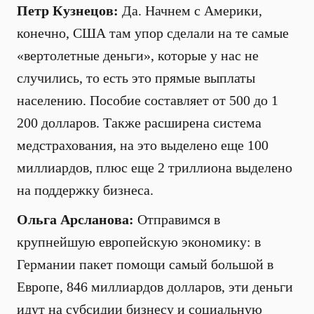
Петр Кузнецов:
Да. Начнем с Америки,
конечно, США там упор сделали на те самые
«вертолетные деньги», которые у нас не
случились, то есть это прямые выплаты
населению. Пособие составляет от 500 до 1
200 долларов. Также расширена система
медстрахования, на это выделено еще 100
миллиардов, плюс еще 2 триллиона выделено
на поддержку бизнеса.
Ольга Арсланова:
Отправимся в
крупнейшую европейскую экономику: в
Германии пакет помощи самый большой в
Европе, 846 миллиардов долларов, эти деньги
идут на субсидии бизнесу и социальную