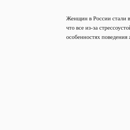
Женщин в России стали в
что все из-за стрессоуст
особенностях поведения