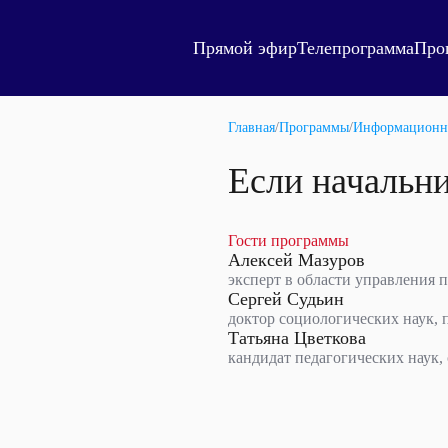
Прямой эфир
Телепрограмма
Про
Главная
/
Программы
/
Информационн
Если начальн
Гости программы
Алексей Мазуров
эксперт в области управления 
Сергей Судьин
доктор социологических наук, 
Татьяна Цветкова
кандидат педагогических наук,