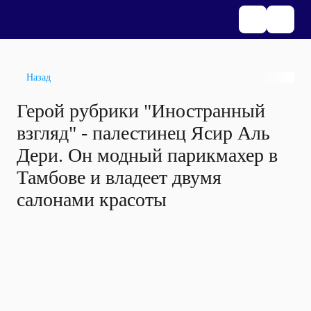
Назад
Герой рубрики "Иностранный
взгляд" - палестинец Ясир Аль
Дери. Он модный парикмахер в
Тамбове и владеет двумя
салонами красоты