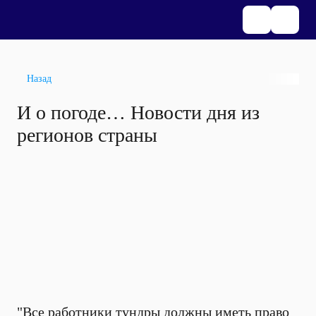
Назад
И о погоде… Новости дня из
регионов страны
"Все работники тундры должны иметь право