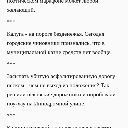
поэтическом марафоне может любой
желающий.
***
Калуга - на пороге безденежья. Сегодня
городские чиновники признались, что в
муниципальной казне средств нет вообще.
***
Засыпать убитую асфальтированную дорогу
песком - чем не выход из положения? Так
решили псковские дорожники и опробовали
ноу-хау на Ипподромной улице.
***
Калининградский зоопарк вошел в десятку