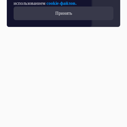
использованием
cookie-файлов.
Принять
Все выпуски
06 Августа 2026