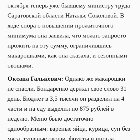
октября теперь уже бывшему министру труда
Саратовской области Наталье Соколовой. В
ходе спора о повышении прожиточного
минимума она заявила, что можно запросто
прожить на эту сумму, ограничившись
макарошками, как она сказала, и сезонными
овощами.
Оксана Галькевич:
Однако же макарошки
не спасли. Бондаренко держал свое слово 31
день. Бюджет в 3,5 тысячи он разделил на 4
части и на еду выделил по 875 рублей в
неделю. Меню было достаточно
однообразным: вареные яйца, курица, суп без
мяса, тушеные овощи, фрукты и иногда