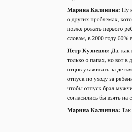
Марина Калинина:
Ну н
о других проблемах, кото
позже рожать первого ре
словам, в 2000 году 60% 
Петр Кузнецов:
Да, как 
только о папах, но вот в
отцов ухаживать за детьм
отпуск по уходу за ребе
чтобы отпуск брал мужчи
согласились бы взять на
Марина Калинина:
Так 