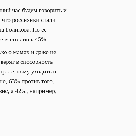
ший час будем говорить и
 что россиянки стали
а Голикова. По ее
же всего лишь 45%.
ько о мамах и даже не
 верят в способность
просе, кому уходить в
но, 63% против того,
ис, а 42%, например,