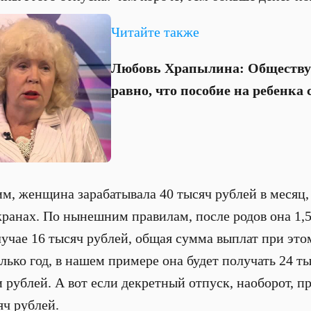
Читайте также
Любовь Храпылина: Обществу 
равно, что пособие на ребенка 
, женщина зарабатывала 40 тысяч рублей в месяц,
ранах. По нынешним правилам, после родов она 1,5
лучае 16 тысяч рублей, общая сумма выплат при это
ько год, в нашем примере она будет получать 24 ты
 рублей. А вот если декретный отпуск, наоборот, пр
яч рублей.