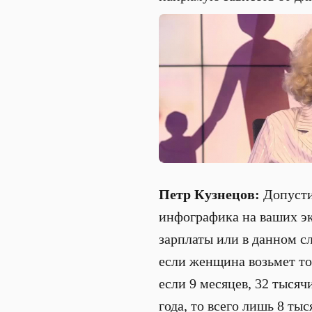
Петр Кузнецов:
Допустим
инфографика на ваших эк
зарплаты или в данном с
если женщина возьмет тол
если 9 месяцев, 32 тысячи
года, то всего лишь 8 тыс