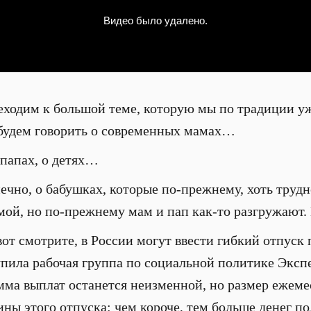
ходим к большой теме, которую мы по традиции уж
будем говорить о современных мамах…
папах, о детях…
чно, о бабушках, которые по-прежнему, хоть трудно
мой, но по-прежнему мам и пап как-то разгружают. 
от смотрите, в России могут ввести гибкий отпуск п
пила рабочая группа по социальной политике Экспе
мма выплат останется неизменной, но размер ежеме
ны этого отпуска: чем короче, тем больше денег по