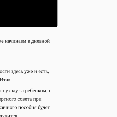
е начинаем в дневной
сти здесь уже и есть,
Итак.
о уходу за ребенком, с
ртного совета при
сячного пособия будет
лучится.