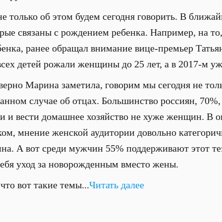
е только об этом будем сегодня говорить. В ближай
рые связаны с рождением ребенка. Например, на то,
бенка, ранее обращал внимание вице-премьер Татьян
всех детей рожали женщины до 25 лет, а в 2017-м у
верно Марина заметила, говорим мы сегодня не тол
 данном случае об отцах. Большинство россиян, 70%,
и и вести домашнее хозяйство не хуже женщин. В о
нком, мнение женской аудитории довольно категорич
на. А вот среди мужчин 55% поддерживают этот тез
 себя уход за новорожденным вместо жены.
что вот такие темы...
Читать далее