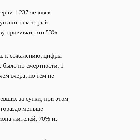
ерли 1 237 человек.
внушают некоторый
зу прививки, это 53%
а, к сожалению, цифры
е было по смертности, 1
чем вчера, но тем не
евших за сутки, при этом
о гораздо меньше
лиона жителей, 70% из