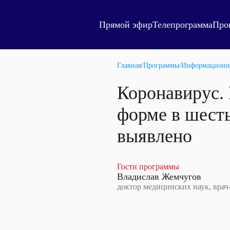
Прямой эфир
Телепрограмма
Про
Главная
/
Программы
/
Информационн
Коронавирус. 
форме в шесть
выявлено
Гости программы
Владислав Жемчугов
доктор медицинских наук, врач