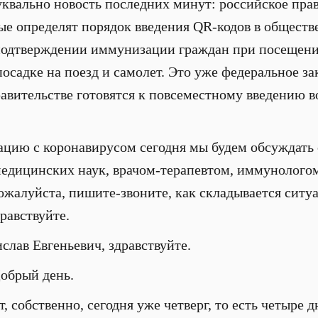
буквально новость последних минут: российское пра
рые определят порядок введения QR-кодов в обществ
 подтверждении иммунизации граждан при посещении
посадке на поезд и самолет. Это уже федеральное за
правительстве готовятся к повсеместному введению 
цию с коронавирусом сегодня мы будем обсуждать
дицинских наук, врачом-терапевтом, иммунологом.
ожалуйста, пишите-звоните, как складывается ситуа
равствуйте.
слав Евгеньевич, здравствуйте.
обрый день.
, собственно, сегодня уже четверг, то есть четыре