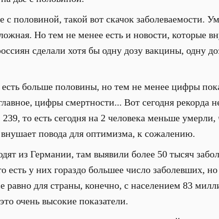
е с половиной, такой вот скачок заболеваемости. Ум
ожная. Но тем не менее есть и новости, которые 
оссиян сделали хотя бы одну дозу вакцины, одну до
 есть больше половины, но тем не менее цифры пок
главное, цифры смертности... Вот сегодня рекорда н
 239, то есть сегодня на 2 человека меньше умерли, 
 внушает повода для оптимизма, к сожалению.
дят из Германии, там выявили более 50 тысяч забол
то есть у них гораздо большее число заболевших, н
се равно для страны, конечно, с населением 83 мил
это очень высокие показатели.