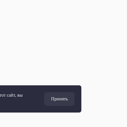
от сайт, вы
Принять