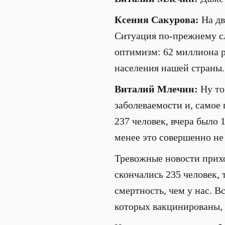
Ксения Сакурова:
На дв
Ситуация по-прежнему сл
оптимизм: 62 миллиона р
населения нашей страны.
Виталий Млечин:
Ну то
заболеваемости и, самое 
237 человек, вчера было 1
менее это совершенно не
Тревожные новости прихо
скончались 235 человек, 
смертность, чем у нас. В
которых вакцинированы, 