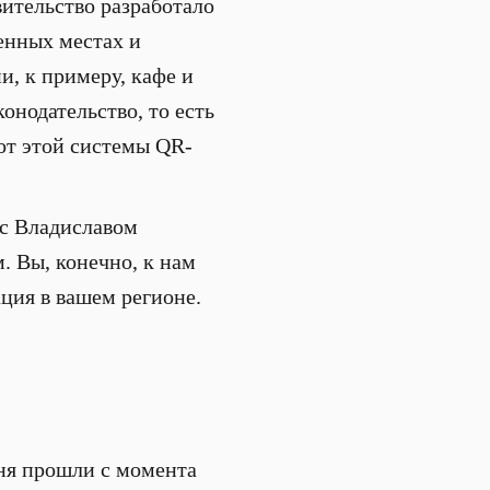
вительство разработало
енных местах и
, к примеру, кафе и
конодательство, то есть
вот этой системы QR-
 с Владиславом
 Вы, конечно, к нам
ция в вашем регионе.
 дня прошли с момента