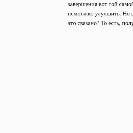
завершения вот той самой
немножко улучшить. Но во
это связано? То есть, полу