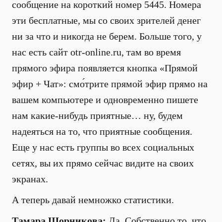
сообщение на короткий номер 5445. Номера
эти бесплатные, мы со своих зрителей денег
ни за что и никогда не берем. Больше того, у
нас есть сайт otr-online.ru, там во время
прямого эфира появляется кнопка «Прямой
эфир + Чат»: смо́трите прямой эфир прямо на
вашем компьютере и одновременно пишете
нам какие-нибудь приятные… ну, будем
надеяться на то, что приятные сообщения.
Еще у нас есть группы во всех социальных
сетях, вы их прямо сейчас видите на своих
экранах.
А теперь давай немножко статистики.
Тамара Шорникова:
Да. Собственно то, что