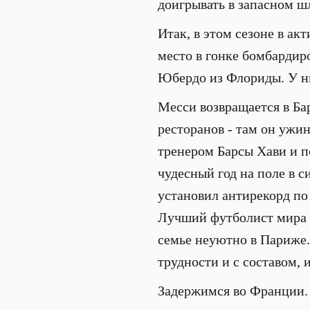
доигрывать в запасном ш
Итак, в этом сезоне в акт
место в гонке бомбардир
Юбердо из Флориды. У ни
Месси возвращается в Ба
ресторанов - там он ужи
тренером Барсы Хави и п
чудесный год на поле в с
установил антирекорд по
Лучший футболист мира о
семье неуютно в Париже. 
трудности и с составом, 
Задержимся во Франции. 