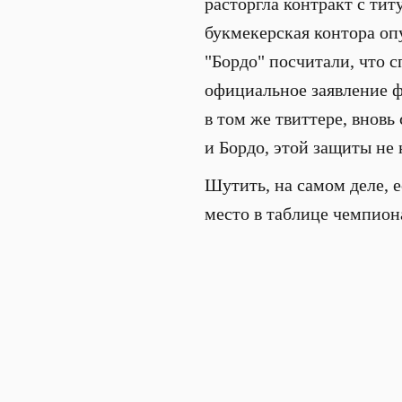
расторгла контракт с ти
букмекерская контора оп
"Бордо" посчитали, что 
официальное заявление ф
в том же твиттере, вновь
и Бордо, этой защиты не
Шутить, на самом деле, е
место в таблице чемпион