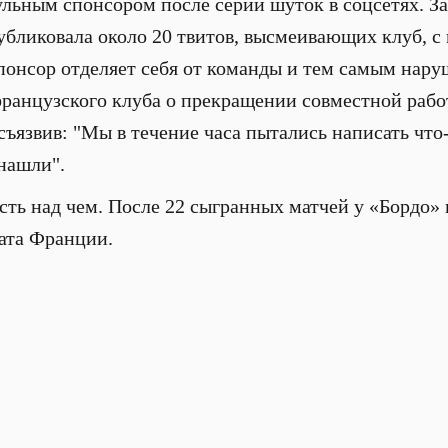
тульным спонсором после серии шуток в соцсетях. З
убликовала около 20 твитов, высмеивающих клуб, с
спонсор отделяет себя от команды и тем самым нару
ранцузского клуба о прекращении совместной рабо
 съязвив:
"Мы в течение часа пытались написать что-
 нашли".
сть над чем. После 22 сыгранных матчей у «Бордо» в
ата Франции.