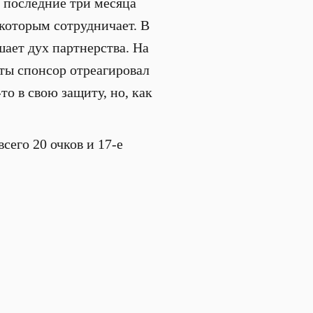
а последние три месяца
 которым сотрудничает. В
шает дух партнерства. На
ты спонсор отреагировал
то в свою защиту, но, как
сего 20 очков и 17-е