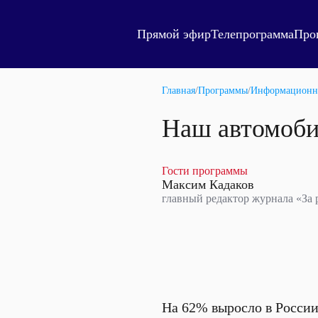
Прямой эфир
Телепрограмма
Про
Главная
/
Программы
/
Информационн
Наш автомоби
Гости программы
Максим Кадаков
главный редактор журнала «За 
На 62% выросло в России