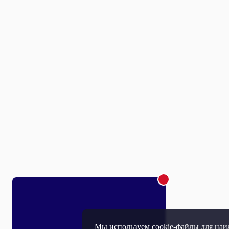
Мы используем cookie-файлы для наил