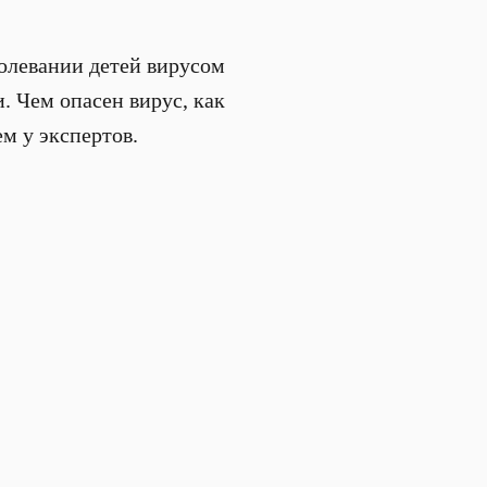
олевании детей вирусом
. Чем опасен вирус, как
м у экспертов.