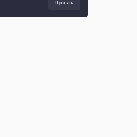
Принять