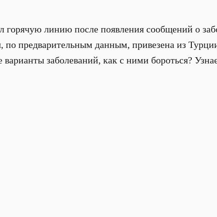
л горячую линию после появления сообщений о заб
, по предварительным данным, привезена из Турции
 варианты заболеваний, как с ними бороться? Узнае