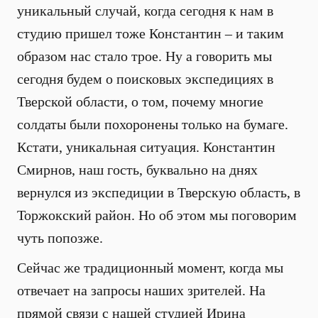
уникальный случай, когда сегодня к нам в
студию пришел тоже Константин – и таким
образом нас стало трое. Ну а говорить мы
сегодня будем о поисковых экспедициях в
Тверской области, о том, почему многие
солдаты были похоронены только на бумаге.
Кстати, уникальная ситуация. Константин
Смирнов, наш гость, буквально на днях
вернулся из экспедиции в Тверскую область, в
Торжокский район. Но об этом мы поговорим
чуть попозже.
Сейчас же традиционный момент, когда мы
отвечает на запросы наших зрителей. На
прямой связи с нашей студией Ирина