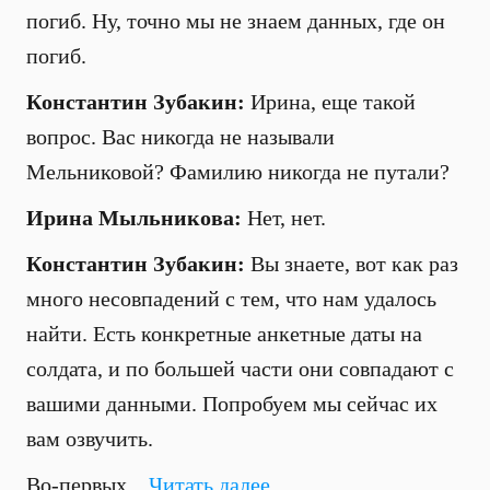
погиб. Ну, точно мы не знаем данных, где он
погиб.
Константин Зубакин:
Ирина, еще такой
вопрос. Вас никогда не называли
Мельниковой? Фамилию никогда не путали?
Ирина Мыльникова:
Нет, нет.
Константин Зубакин:
Вы знаете, вот как раз
много несовпадений с тем, что нам удалось
найти. Есть конкретные анкетные даты на
солдата, и по большей части они совпадают с
вашими данными. Попробуем мы сейчас их
вам озвучить.
Во-первых,...
Читать далее