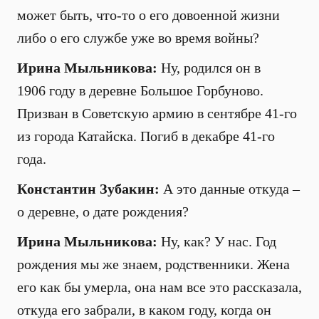
может быть, что-то о его довоенной жизни
либо о его службе уже во время войны?
Ирина Мыльникова:
Ну, родился он в
1906 году в деревне Большое Горбуново.
Призван в Советскую армию в сентябре 41-го
из города Катайска. Погиб в декабре 41-го
года.
Константин Зубакин:
А это данные откуда –
о деревне, о дате рождения?
Ирина Мыльникова:
Ну, как? У нас. Год
рождения мы же знаем, родственники. Жена
его как бы умерла, она нам все это рассказала,
откуда его забрали, в каком году, когда он