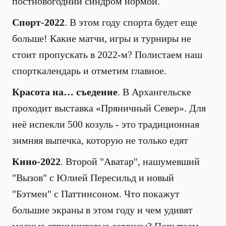
постновогодний синдром нормой.
Спорт-2022
. В этом году спорта будет еще
больше! Какие матчи, игры и турниры не
стоит пропускать в 2022-м? Полистаем наш
спорткалендарь и отметим главное.
Красота на… съедение
. В Архангельске
проходит выставка «Пряничный Север». Для
неё испекли 500 козуль - это традиционная
зимняя выпечка, которую не только едят
Кино-2022
. Второй "Аватар", нашумевший
"Вызов" с Юлией Пересильд и новый
"Бэтмен" с Паттинсоном. Что покажут
большие экраны в этом году и чем удивят