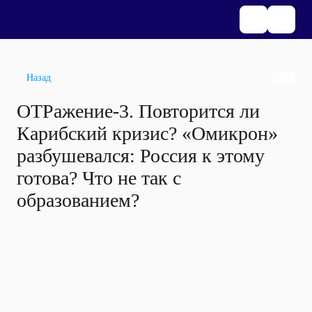
Назад
ОТРажение-3. Повторится ли
Карибский кризис? «Омикрон»
разбушевался: Россия к этому
готова? Что не так с
образованием?