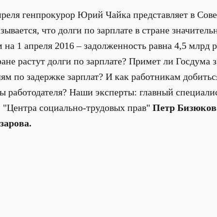
преля генпрокурор Юрий Чайка представляет в Сове
азывается, что долги по зарплате в стране значител
 на 1 апреля 2016 – задолженность равна 4,5 млрд р
ране растут долги по зарплате? Примет ли Госдума 
лям по задержке зарплат? И как работникам добить
ы работодателя? Наши эксперты: главный специали
 "Центра социально-трудовых прав"
Петр Бизюков
зарова.