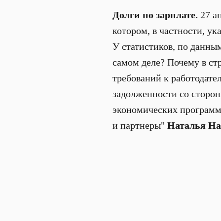
Долги по зарплате.
27 а
котором, в частности, ук
У статистиков, по данным
самом деле? Почему в ст
требований к работодате
задолженности со сторон
экономических программ
и партнеры"
Наталья На