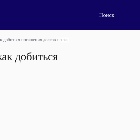
ак добиться погашения долгов по зарплате
как добиться