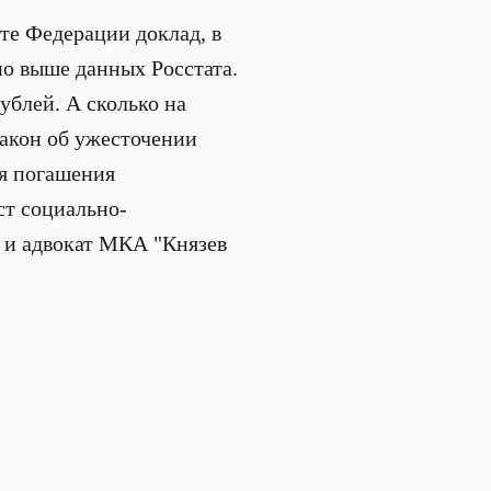
те Федерации доклад, в
ьно выше данных Росстата.
ублей. А сколько на
закон об ужесточении
ся погашения
ст социально-
и адвокат МКА "Князев