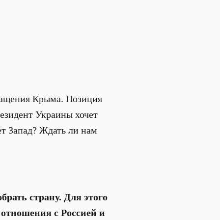
ращения Крыма. Позиция
резидент Украины хочет
ет Запад? Ждать ли нам
обрать страну. Для этого
отношения с Россией и