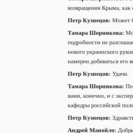
возвращения Крыма, как 
Петр Кузнецов:
Может б
Тамара Шорникова:
Мож
подробности не разглаша
нового украинского руко
намерен добиваться его 
Петр Кузнецов:
Удачи.
Тамара Шорникова:
Поп
вами, конечно, и с эксп
кафедры российской пол
Петр Кузнецов:
Здравст
Андрей Манойло:
Добры