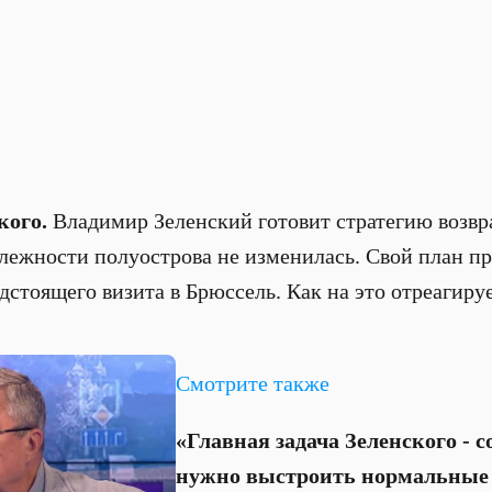
кого.
Владимир Зеленский готовит стратегию возв
лежности полуострова не изменилась. Свой план п
дстоящего визита в Брюссель. Как на это отреагиру
Смотрите также
«Главная задача Зеленского - с
нужно выстроить нормальные 