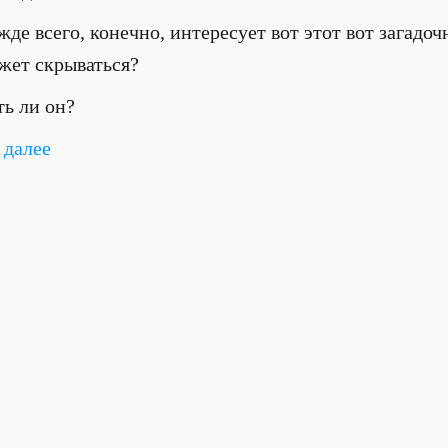
де всего, конечно, интересует вот этот вот загадо
жет скрываться?
ь ли он?
 далее