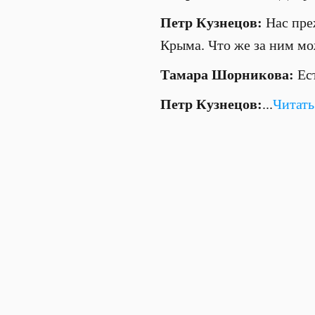
Петр Кузнецов:
Нас преж
Крыма. Что же за ним мо
Тамара Шорникова:
Ест
Петр Кузнецов:
...
Читать