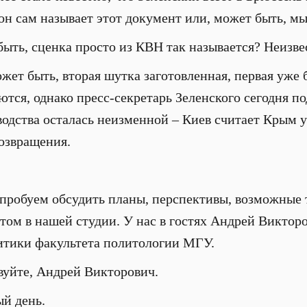
он сам называет этот документ или, может быть, 
ыть, сценка просто из КВН так называется? Неизве
ет быть, вторая шутка заготовленная, первая уже
ются, однако пресс-секретарь Зеленского сегодня п
водства осталась неизменной – Киев считает Крым 
возвращения.
робуем обсудить планы, перспективы, возможные 
ертом в нашей студии. У нас в гостях Андрей Викто
итики факультета политологии МГУ.
вуйте, Андрей Викторович.
й день.