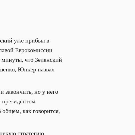
ский уже прибыл в
главой Еврокомиссии
 минуты, что Зеленский
ошенко, Юнкер назвал
и закончить, но у него
, президентом
 общем, как говорится,
 некую стратегию