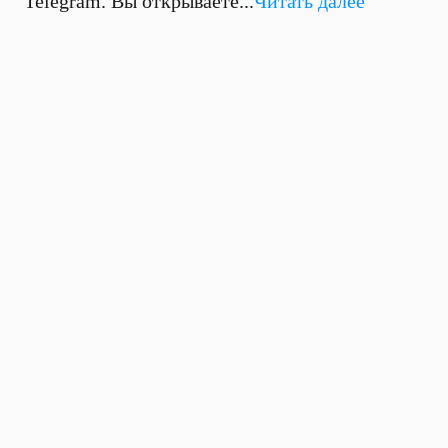
Telegram. Вы открываете...
Читать далее