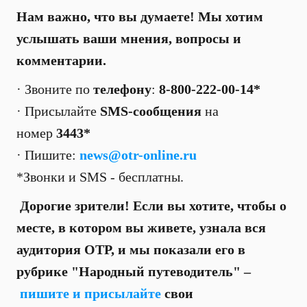
Нам важно, что вы думаете! Мы хотим
услышать ваши мнения, вопросы и
комментарии.
· Звоните по
телефону
:
8-800-222-00-14*
· Присылайте
SMS-сообщения
на
номер
3443*
· Пишите:
news@otr-online.ru
*Звонки и SMS - бесплатны.
Дорогие зрители! Если вы хотите, чтобы о
месте, в котором вы живете, узнала вся
аудитория ОТР, и мы показали его в
рубрике "Народный путеводитель" –
пишите и присылайте
свои