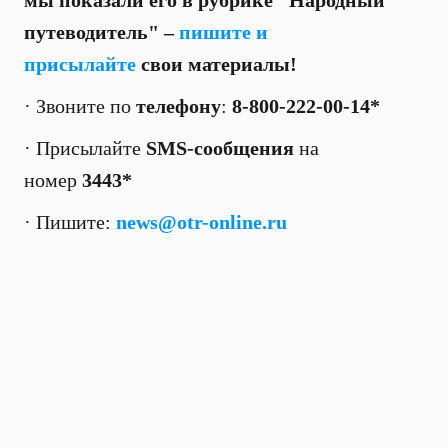
мы показали его в рубрике "Народный
путеводитель" –
пишите и
присылайте
свои материалы!
· Звоните по
телефону
:
8-800-222-00-14*
· Присылайте
SMS-сообщения
на
номер
3443*
· Пишите:
news@otr-online.ru