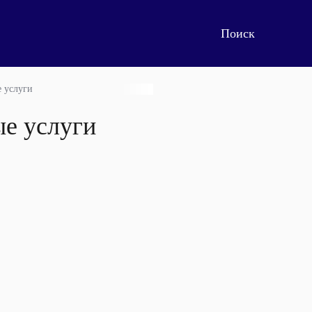
е услуги
ые услуги