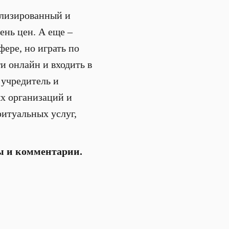
лизированный и
нь цен. А еще –
ере, но играть по
и онлайн и входить в
 учредитель и
х организаций и
итуальных услуг,
ы и комментарии.