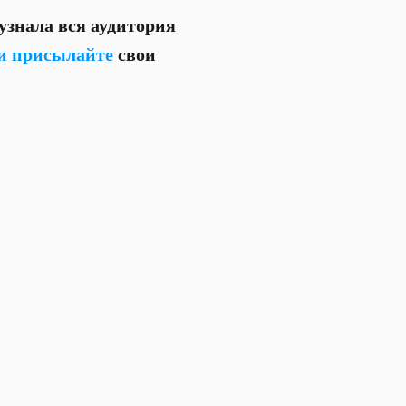
 узнала вся аудитория
и присылайте
свои