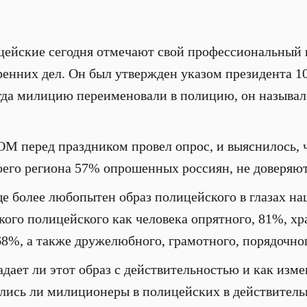
ейские сегодня отмечают свой профессиональный 
ренних дел. Он был утвержден указом президента 1
когда милицию переименовали в полицию, он называ
 перед праздником провел опрос, и выяснилось, 
оего региона 57% опрошенных россиян, не доверяю
е более любопытен образ полицейского в глазах на
кого полицейского как человека опрятного, 81%, хр
68%, а также дружелюбного, грамотного, порядочно
дает ли этот образ с действительностью и как из
лись ли милиционеры в полицейских в действительно