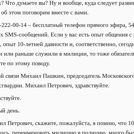
 Что думаете вы? Ну и вообще, куда следует развив
об этом поговорим вместе с вами.
-222-00-14 – бесплатный телефон прямого эфира, 5
х SMS-сообщений. Если у вас есть опыт общения с
 опыт 10-летней давности и, соответственно, сего
и или раньше служили в милиции, то тоже обязател
те по этому поводу.
ой связи Михаил Пашкин, председатель Московског
гвардии. Михаил Петрович, здравствуйте.
ствуйте.
й день.
л Петрович, скажите, пожалуйста, я помню, что 10 л
ась, переименовать милицию в полицию, много бы