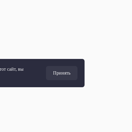
от сайт, вы
Принять