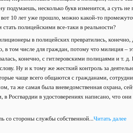
ну подумаешь, несколько букв изменится, а суть не
, вот 10 лет уже прошло, можно какой-то промежуто
 стать полицейскими все-таки в реальности?
илиционеры в полицейских превратились, конечно, 
, в том числе для граждан, потому что милиция – э
алась, конечно, с гитлеровскими полицаями и т. д.
 слову. Ну и к тому же жесткий контроль за деятел
торые чаще всего общаются с гражданами, сотрудн
ом, та же самая была вневедомственная охрана, сей
, в Росгвардии в удостоверениях написано, что они
ль со стороны службы собственной...
Читать далее