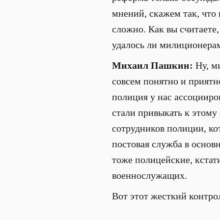
мнений, скажем так, что 
сложно. Как вы считаете
удалось ли милиционерам
Михаил Пашкин:
Ну, м
совсем понятно и приятно
полиция у нас ассоцииров
стали привыкать к этому
сотрудников полиции, ко
постовая служба в основн
тоже полицейские, кстати
военнослужащих.
Вот этот жесткий контро