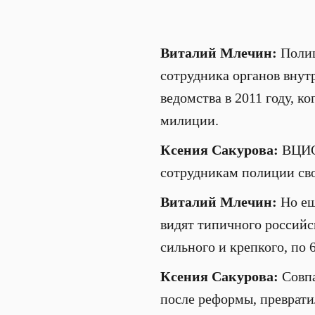
Виталий Млечин:
Полиц
сотрудника органов внут
ведомства в 2011 году, 
милиции.
Ксения Сакурова:
ВЦИОМ
сотрудникам полиции св
Виталий Млечин:
Но ещ
видят типичного российс
сильного и крепкого, по 
Ксения Сакурова:
Совпа
после реформы, преврати