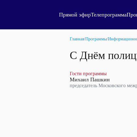
Прямой эфир
Телепрограмма
Про
Главная
/
Программы
/
Информационн
С Днём полиц
Гости программы
Михаил Пашкин
председатель Московского меж