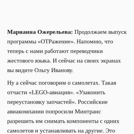
Марианна Ожерельева:
Продолжаем выпуск
программы «ОТРажение». Напомню, что
теперь с нами работают переводчики
жестового языка. И сейчас на своих экранах
вы видите Ольгу Иванову.
Ну а сейчас поговорим о самолетах. Такая
отчасти «LEGO-авиация». «Узаконить
переустановку запчастей». Российские
авиакомпании попросили Минтранс
разрешить им снимать компоненты с одних
самолетов и устанавливать на другие. Это