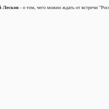
й Лесков
- о том, чего можно ждать от встречи "Ро