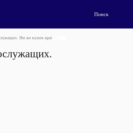
служащих. Им же нужен враг
ослужащих.