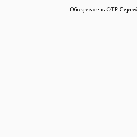
Обозреватель ОТР
Серге