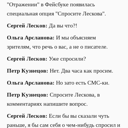
"Отражении" в Фейсбуке появилась
специальная опция "Спросите Лескова".
Сергей Лесков:
Да вы что?!
Ольга Арсланова:
И мы объясняем
зрителям, что речь о вас, а не о писателе.
Сергей Лесков:
Уже спросили?
Петр Кузнецов:
Нет. Два часа как просим.
Ольга Арсланова:
Но зато есть СМС-ки.
Петр Кузнецов:
Спросите Лескова, в
комментариях напишите вопрос.
Сергей Лесков:
Если бы вы сказали чуть
раньше, я бы сам себя о чем-нибудь спросил и