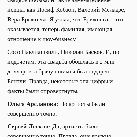
певцы, как Иосиф Кобзон, Валерий Меладзе,
Вера Брежнева. Я узнал, что Брежнева – это,
оказывается, теперь фамилия, имеющая
отношение к шоу-бизнесу.
Сосо Павлиашвили, Николай Басков. И, по
подсчетам, эта свадьба обошлась в 2 млн
долларов, а брачующимся был подарен
Бентли. Правда, некоторые эти цифры и
факты были опровергнуты.
Ольга Арсланова:
Но артисты были
совершенно точно.
Сергей Лесков:
Да, артисты были
совершенно точно. Правда, они дружно