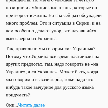
позицию и амбициозные планы, которые он
претворяет в жизнь. Вот на сей раз обсуждали
много проблем. Это и ситуация в Сирии, и на
чем особенно делают упор, это начавшийся
вывоз зерна из Украины.
Так, правильно мы говорим «из Украины»?
Потому что Украина все время настаивает на
других предлогах, там, надо говорить не «на
Украине», а «в Украине». Может быть, когда
мы говорим о вывозе зерна, тоже надо что-
нибудь такое вычурное для русского языка
придумать?
Они...
Читать далее