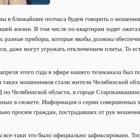
мы в ближайшие полчаса будем говорить о мошенни
нашей жизни. В том числе по квартирам ходят лжег
 разные приборы, которые якобы должны обеспечив
я, даже могут угрожать отключением плиты. То ест
апреля этого года в эфире нашего телеканала был п
и таких мошенников стали жители Челябинской обл
 по Челябинской области, в городе Старокамышинс
енных в сюжете. Информация о серии совершенных 
льно просим граждан, пострадавших от рук мошенни
 все-таки это было официально зафиксировано. Тог