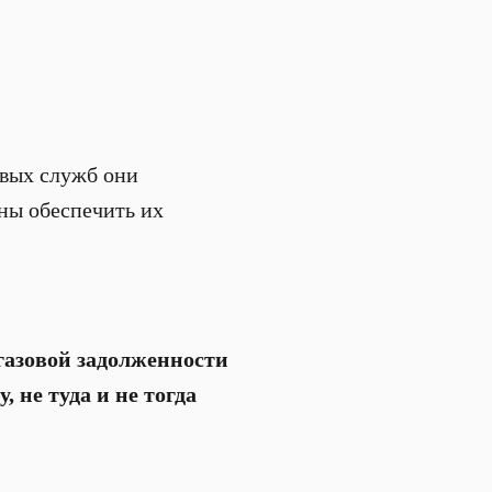
овых служб они
ны обеспечить их
газовой задолженности
у, не туда и не тогда