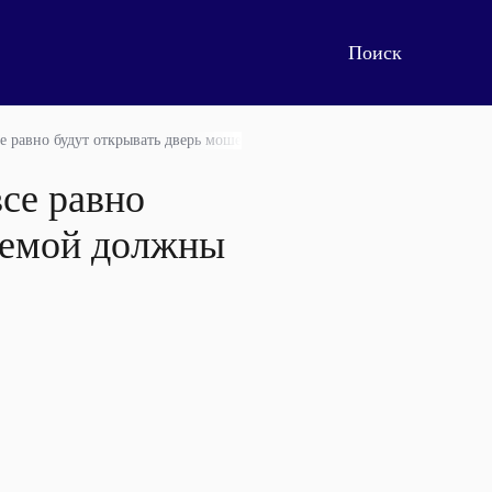
е равно будут открывать дверь мошенникам. Проблемой должны заняться
се равно
лемой должны