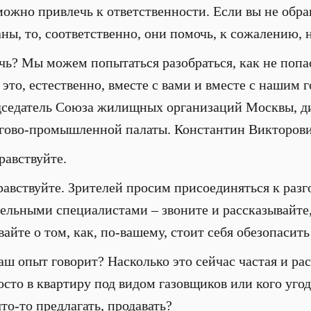
можно привлечь к ответственности. Если вы не обра
ы, то, соответственно, они помочь, к сожалению, 
ь? Мы можем попытаться разобраться, как не попас
 это, естественно, вместе с вами и вместе с нашим 
дседатель Союза жилищных организаций Москвы, д
гово-промышленной палаты. Константин Викторович
равствуйте.
авствуйте. Зрителей просим присоединяться к разго
ельными специалистами – звоните и рассказывайте, 
вайте о том, как, по-вашему, стоит себя обезопасить
аш опыт говорит? Насколько это сейчас частая и ра
осто в квартиру под видом газовщиков или кого угод
то-то предлагать, продавать?