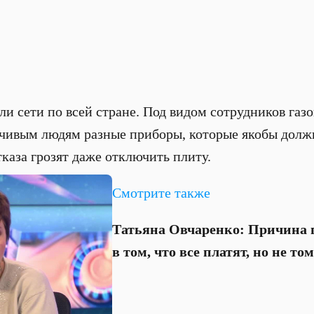
ули сети по всей стране. Под видом сотрудников газ
рчивым людям разные приборы, которые якобы долж
тказа грозят даже отключить плиту.
Смотрите также
Татьяна Овчаренко: Причина 
в том, что все платят, но не том