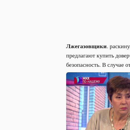
Лжегазовщики
. раскин
предлагают купить дове
безопасность. В случае о