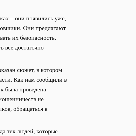
ках – они появились уже,
азовщики. Они предлагают
ать их безопасность.
ь все достаточно
оказан сюжет, в котором
асти. Как нам сообщили в
к была проведена
мошенничеств не
ков, обращаться в
да тех людей, которые