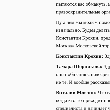
пытаются вас обмануть, 
правоохранительные орган
Ну а чем мы можем помоч
изначально. Будем делать
Константин Крохин, пре
Москва» Московской тор
Константин Крохин:
Зд
Тамара Шорникова:
Здр
опыт общения с подозрит
не те. И вообще рассказы
Виталий Млечин:
Что в
когда кто-то приходит пр
специалиста и начинает ч