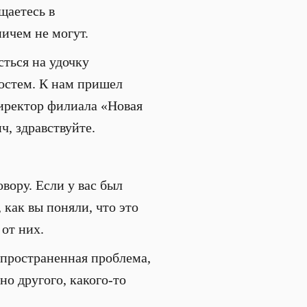
щаетесь в
ничем не могут.
ться на удочку
гостем. К нам пришел
иректор филиала «Новая
, здравствуйте.
вору. Если у вас был
как вы поняли, что это
 от них.
спространенная проблема,
но другого, какого-то