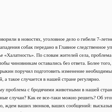
ворили в новостях, уголовное дело о гибели 7-летн
нападения собак передано в Главное следственное у
ье «Халатность». По словам жителей села, проблем
лобы чиновникам оставались без ответа. Более того,
рыкин поручил подготовить изменение необходимы
, а такое случается в нашей стране регулярно.
у проблема с бродячими животными в нашей стране
сные случаи? Как ее все-таки можно решить? Об это
но, ждем ваших звонков, ваших сообщений: высказы