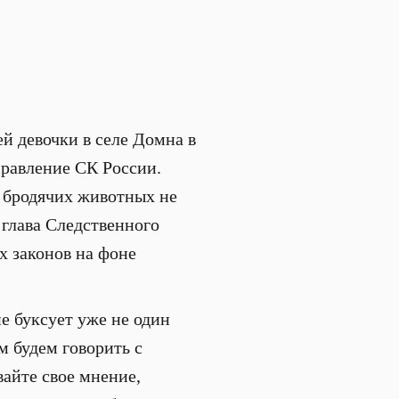
ей девочки в селе Домна в
правление СК России.
а бродячих животных не
 глава Следственного
х законов на фоне
 буксует уже не один
м будем говорить с
вайте свое мнение,