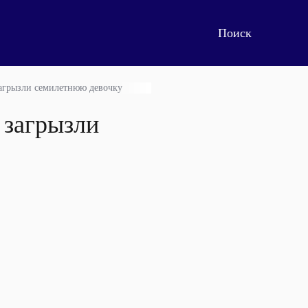
загрызли семилетнюю девочку
 загрызли