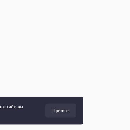
от сайт, вы
Принять