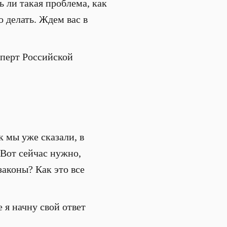
ь ли такая проблема, как
о делать. Ждем вас в
сперт Российской
к мы уже сказали, в
 Вот сейчас нужно,
законы? Как это все
 я начну свой ответ