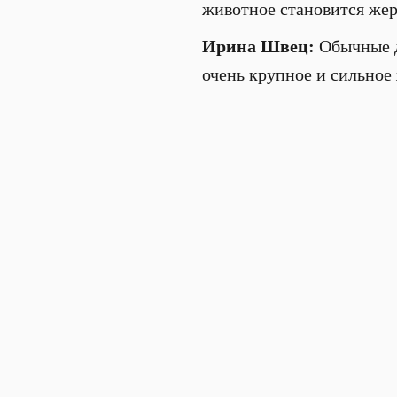
животное становится жерт
Ирина Швец:
Обычные д
очень крупное и сильное 