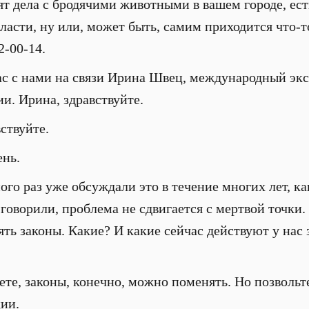
ят дела с бродячими животными в вашем городе, ест
ласти, ну или, может быть, самим приходится что-т
2-00-14.
ас с нами на связи Ирина Швец, международный эк
и. Ирина, здравствуйте.
ствуйте.
нь.
го раз уже обсуждали это в течение многих лет, ка
говорили, проблема не сдвигается с мертвой точки.
ть законы. Какие? И какие сейчас действуют у нас 
ете, законы, конечно, можно поменять. Но позвольте
ии.