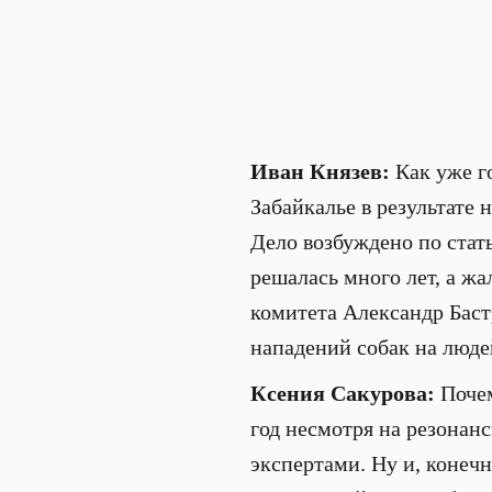
Иван Князев:
Как уже го
Забайкалье в результате 
Дело возбуждено по стат
решалась много лет, а жа
комитета Александр Баст
нападений собак на людей
Ксения Сакурова:
Почем
год несмотря на резонан
экспертами. Ну и, конеч