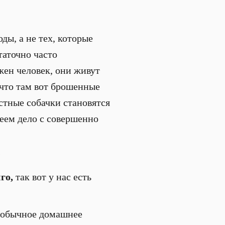
ды, а не тех, которые
таточно часто
ен человек, они живут
 что там вот брошенные
стные собачки становятся
еем дело с совершенно
?
го,
так вот у нас есть
, обычное домашнее