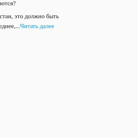
аются?
стаи, это должно быть
днее,...
Читать далее