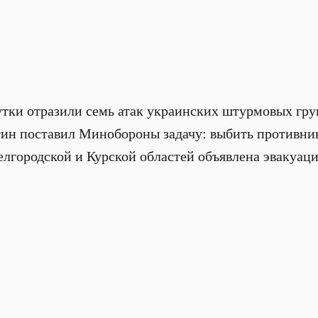
утки отразили семь атак украинских штурмовых гру
н поставил Минобороны задачу: выбить противника
лгородской и Курской областей объявлена эвакуаци