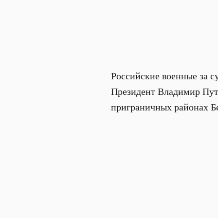
Российские военные за с
Президент Владимир Пути
приграничных районах Бе