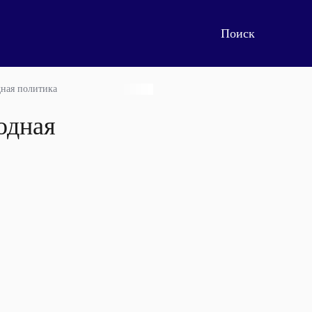
ная политика
одная