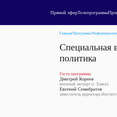
Прямой эфир
Телепрограмма
Про
Главная
/
Программы
/
Информационн
Специальная 
политика
Гости программы
Дмитрий Корнев
военный эксперт (г. Томск)
Евгений Семибратов
заместитель директора Институ