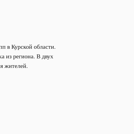
пп в Курской области.
 из региона. В двух
я жителей.