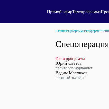
Прямой эфир
Телепрограмма
Про
Главная
/
Программы
/
Информационн
Спецоперация
Гости программы
Юрий Светов
политолог, журналист
Вадим Масликов
военный эксперт