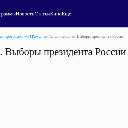
граммы
Новости
Статьи
Кино
Еще
ая программа «ОТРажение»
/
Спецоперация. Выборы президента России
. Выборы президента России