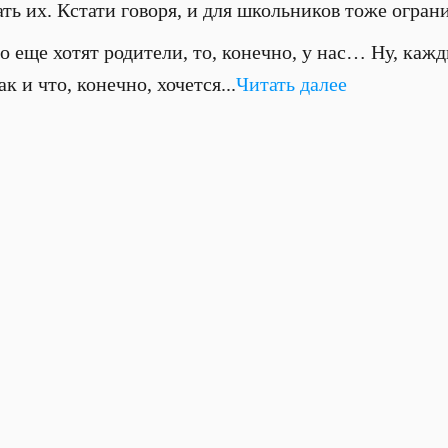
ь их. Кстати говоря, и для школьников тоже ограни
то еще хотят родители, то, конечно, у нас… Ну, кажд
 и что, конечно, хочется...
Читать далее