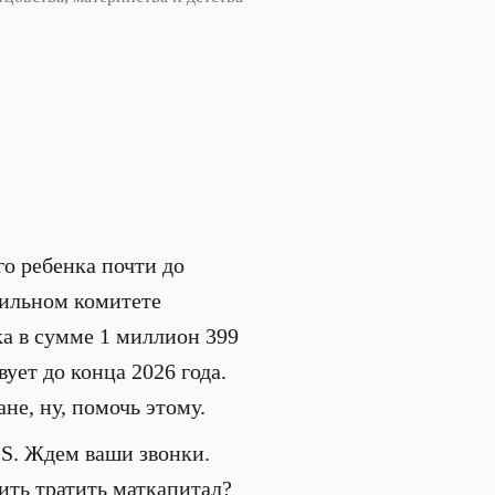
о ребенка почти до
фильном комитете
ка в сумме 1 миллион 399
ует до конца 2026 года.
е, ну, помочь этому.
MS. Ждем ваши звонки.
ить тратить маткапитал?