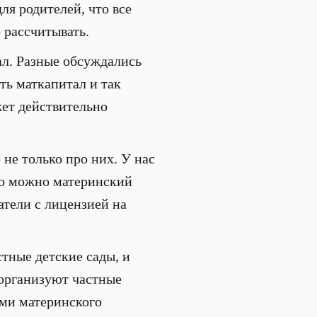
ля родителей, что все
 рассчитывать.
ал. Разные обсуждались
ть маткапитал и так
жет действительно
не только про них. У нас
что можно материнский
атели с лицензией на
стные детские сады, и
 организуют частные
ми материнского