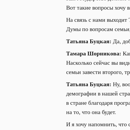
Вот такие вопросы хочу в
На связь с нами выходит
Думы по вопросам семьи,
Татьяна Буцкая:
Да, до
Тамара Шорникова:
Ка
Насколько сейчас вы види
семьи завести второго, т
Татьяна Буцкая:
Ну, во
демографии в нашей стра
в стране благодаря прогр
на то, что она будет.
И я хочу напомнить, что 