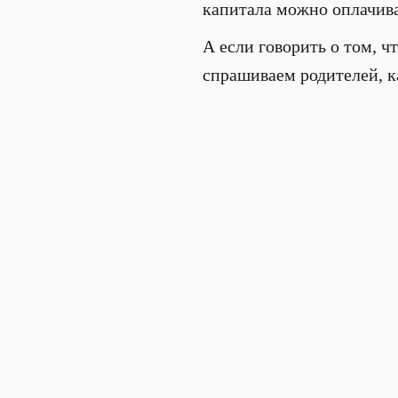
капитала можно оплачиват
А если говорить о том, ч
спрашиваем родителей, как