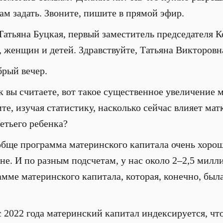
ам задать. Звоните, пишите в прямой эфир.
 Татьяна Буцкая, первый заместитель председателя 
 женщин и детей. Здравствуйте, Татьяна Викторовн
брый вечер.
к вы считаете, вот такое существенное увеличение 
те, изучая статистику, насколько сейчас влияет ма
ретьего ребенка?
обще программа материнского капитала очень хорош
не. И по разным подсчетам, у нас около 2–2,5 мил
амме материнского капитала, которая, конечно, была
с 2022 года материнский капитал индексируется, что