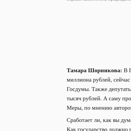
Тамара Шорникова:
В Г
миллиона рублей, сейча
Госдумы. Также депутаты
тысяч рублей. А саму про
Меры, по мнению авторов
Сработает ли, как вы ду
Как государство должно 