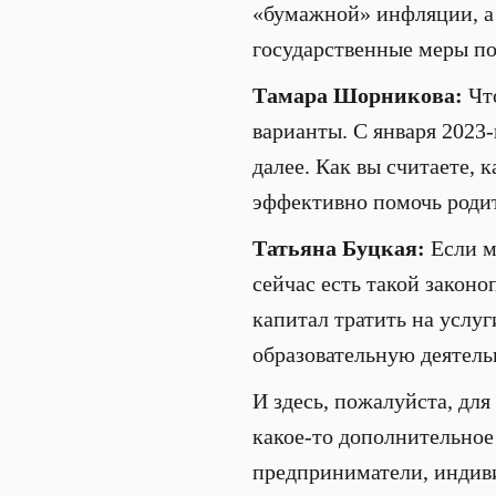
«бумажной» инфляции, а 
государственные меры по
Тамара Шорникова:
Что
варианты. С января 2023-
далее. Как вы считаете,
эффективно помочь роди
Татьяна Буцкая:
Если мо
сейчас есть такой законо
капитал тратить на услу
образовательную деятель
И здесь, пожалуйста, для
какое-то дополнительное
предприниматели, индив