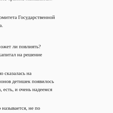
Комитета Государственной
а.
может ли повлиять?
ткапитал на решение
о сказалась на
лионов детишек появилось
, есть, и очень надеемся
 называется, не по