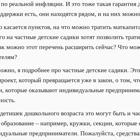
по реальной инфляции. И это тоже такая гарантия д
ддержки есть, они находятся рядом, и на них можно
 касается пунктов, на что можно тратить маткапит
го на частные детские садики хотят позволить трати
 как можно этот перечень расширить сейчас? Что мо
телям?
жно, я подробнее про частные детские садики. Это 
проект, который превращается уже в закон, о том, 
ги, которые оказывают индивидуальные предприним
ность.
 детишек дошкольного возраста это могут быть и ча
 образование – например, кружки, секции, которые
идуальные предприниматели. Пожалуйста, средства