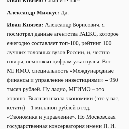
Иван Князев:
Слышите нас?
Александр Милкус:
Да.
Иван Князев:
Александр Борисович, я
посмотрел данные агентства РАЕКС, которое
ежегодно составляет топ-100, рейтинг 100
лучших головных вузов России, и, честно
говоря, немножко цифрам ужаснулся. Вот
МГИМО, специальность «Международные
финансы и управление инвестициями» – 950
тысяч рублей. Ну ладно, МГИМО – это
хорошо. Высшая школа экономики (это у вас,
кстати) – 1 миллион рублей в год,
«Экономика и управление». Но Московская
государственная консерватория имени П. И.