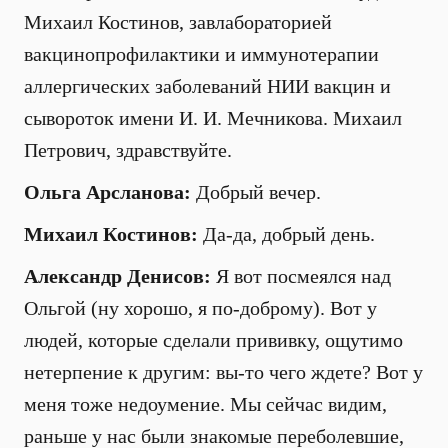
Михаил Костинов, завлабораторией
вакцинопрофилактики и иммунотерапии
аллергических заболеваний НИИ вакцин и
сывороток имени И. И. Мечникова. Михаил
Петрович, здравствуйте.
Ольга Арсланова:
Добрый вечер.
Михаил Костинов:
Да-да, добрый день.
Александр Денисов:
Я вот посмеялся над
Ольгой (ну хорошо, я по-доброму). Вот у
людей, которые сделали прививку, ощутимо
нетерпение к другим: вы-то чего ждете? Вот у
меня тоже недоумение. Мы сейчас видим,
раньше у нас были знакомые переболевшие,