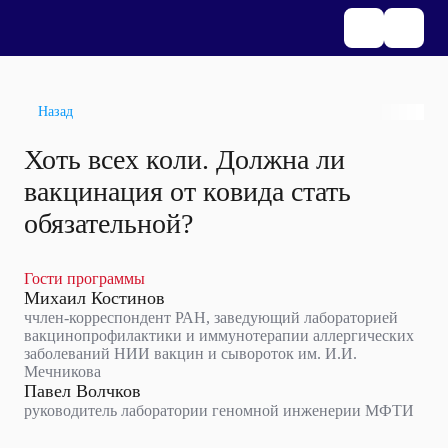
Назад
Хоть всех коли. Должна ли
вакцинация от ковида стать
обязательной?
Гости программы
Михаил Костинов
ччлен-корреспондент РАН, заведующий лабораторией
вакцинопрофилактики и иммунотерапии аллергических
заболеваний НИИ вакцин и сывороток им. И.И.
Мечникова
Павел Волчков
руководитель лаборатории геномной инженерии МФТИ