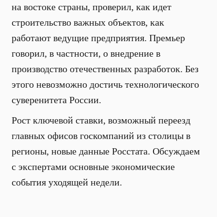
на востоке страны, проверил, как идет
строительство важных объектов, как
работают ведущие предприятия. Премьер
говорил, в частности, о внедрение в
производство отечественных разработок. Без
этого невозможно достичь технологического
суверенитета России.
Рост ключевой ставки, возможный переезд
главных офисов госкомпаний из столицы в
регионы, новые данные Росстата. Обсуждаем
с экспертами основные экономические
события уходящей недели.