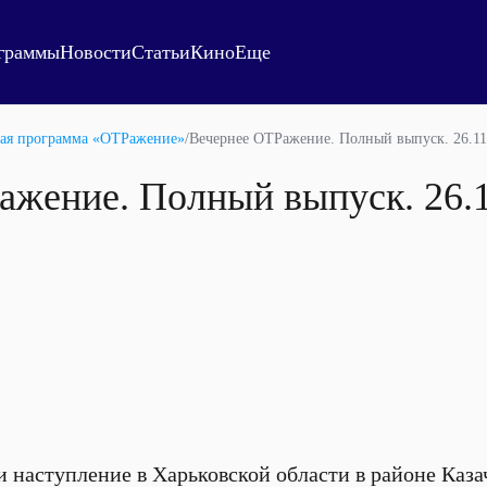
граммы
Новости
Статьи
Кино
Еще
ая программа «ОТРажение»
/
Вечернее ОТРажение. Полный выпуск. 26.11
ажение. Полный выпуск. 26.
и наступление в Харьковской области в районе Каз