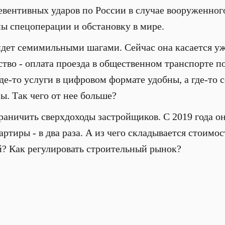
вентивных ударов по России в случае вооруженног
ны спецоперации и обстановку в мире.
дет семимильными шагами. Сейчас она касается уж
тво - оплата проезда в общественном транспорте по
де-то услуги в цифровом формате удобны, а где-то 
. Так чего от нее больше?
раничить сверхдоходы застройщиков. С 2019 года о
артиры - в два раза. А из чего складывается стоимо
й? Как регулировать строительный рынок?