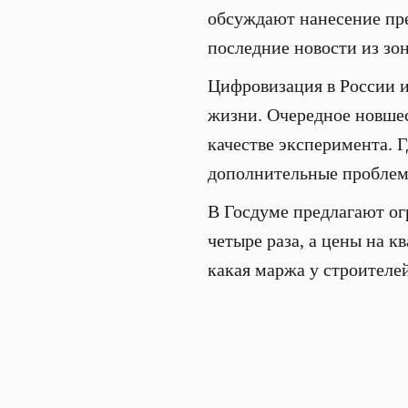
обсуждают нанесение пре
последние новости из зо
Цифровизация в России и
жизни. Очередное новшес
качестве эксперимента. Г
дополнительные проблемы
В Госдуме предлагают ог
четыре раза, а цены на кв
какая маржа у строителе