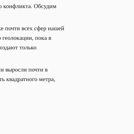
о конфликта. Обсудим
е почти всех сфер нашей
 геолокации, пока в
создают только
ни выросли почти в
сть квадратного метра,