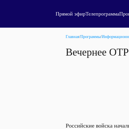
Прямой эфир
Телепрограмма
Про
Главная
/
Программы
/
Информационн
Вечернее ОТР
Российские войска начал