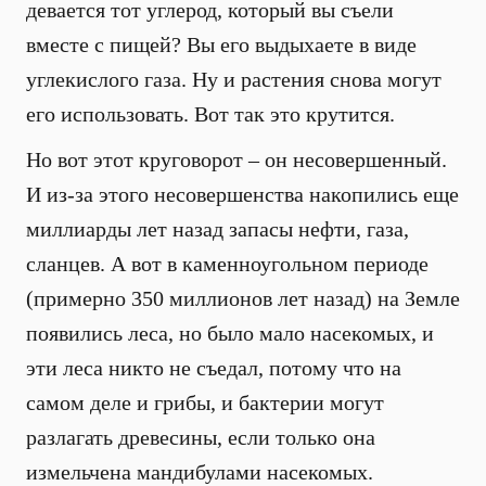
девается тот углерод, который вы съели
вместе с пищей? Вы его выдыхаете в виде
углекислого газа. Ну и растения снова могут
его использовать. Вот так это крутится.
Но вот этот круговорот – он несовершенный.
И из-за этого несовершенства накопились еще
миллиарды лет назад запасы нефти, газа,
сланцев. А вот в каменноугольном периоде
(примерно 350 миллионов лет назад) на Земле
появились леса, но было мало насекомых, и
эти леса никто не съедал, потому что на
самом деле и грибы, и бактерии могут
разлагать древесины, если только она
измельчена мандибулами насекомых.