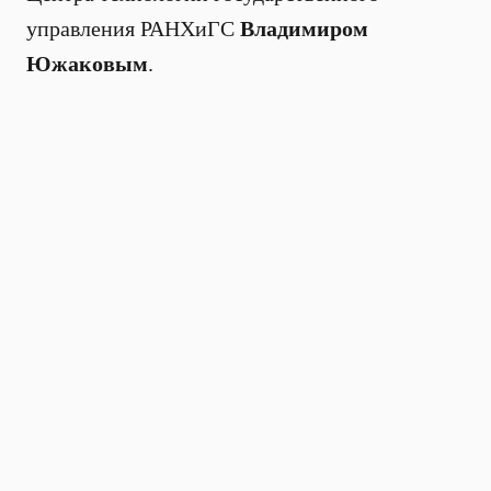
управления РАНХиГС
Владимиром
Южаковым
.