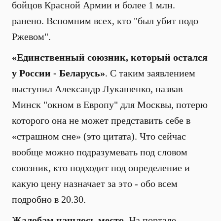
бойцов Красной Армии и более 1 млн.
ранено. Вспомним всех, кто "был убит подо
Ржевом".
«Единственный союзник, который остался
у России - Беларусь»
. С таким заявлением
выступил Александр Лукашенко, назвав
Минск "окном в Европу" для Москвы, потерю
которого она не может представить себе в
«страшном сне» (это цитата). Что сейчас
вообще можно подразумевать под словом
союзник, кто подходит под определение и
какую цену назначает за это - обо всем
подробно в 20.30.
Жалобам нашлось место
. На портале