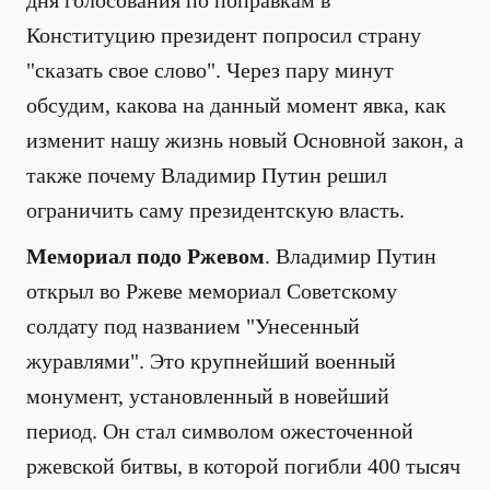
дня голосования по поправкам в
Конституцию президент попросил страну
"сказать свое слово". Через пару минут
обсудим, какова на данный момент явка, как
изменит нашу жизнь новый Основной закон, а
также почему Владимир Путин решил
ограничить саму президентскую власть.
Мемориал подо Ржевом
. Владимир Путин
открыл во Ржеве мемориал Советскому
солдату под названием "Унесенный
журавлями". Это крупнейший военный
монумент, установленный в новейший
период. Он стал символом ожесточенной
ржевской битвы, в которой погибли 400 тысяч