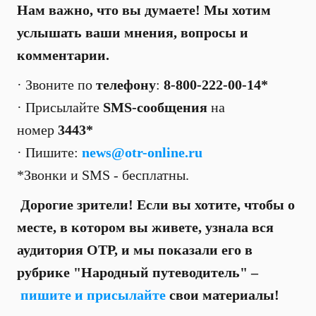
Нам важно, что вы думаете! Мы хотим
услышать ваши мнения, вопросы и
комментарии.
· Звоните по
телефону
:
8-800-222-00-14*
· Присылайте
SMS-сообщения
на
номер
3443*
· Пишите:
news@otr-online.ru
*Звонки и SMS - бесплатны.
Дорогие зрители! Если вы хотите, чтобы о
месте, в котором вы живете, узнала вся
аудитория ОТР, и мы показали его в
рубрике "Народный путеводитель" –
пишите и присылайте
свои материалы!